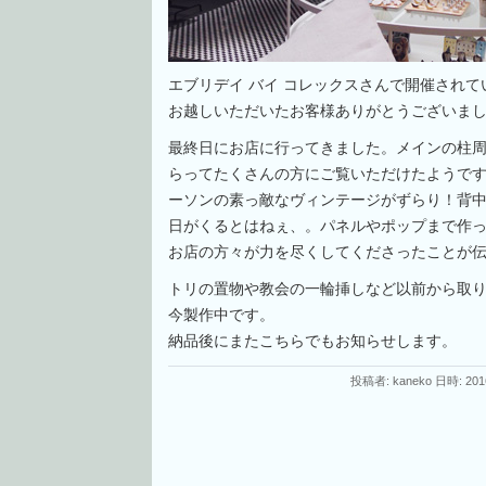
エブリデイ バイ コレックスさんで開催され
お越しいただいたお客様ありがとうございま
最終日にお店に行ってきました。メインの柱
らってたくさんの方にご覧いただけたようで
ーソンの素っ敵なヴィンテージがずらり！背
日がくるとはねぇ、。パネルやポップまで作
お店の方々が力を尽くしてくださったことが
トリの置物や教会の一輪挿しなど以前から取
今製作中です。
納品後にまたこちらでもお知らせします。
投稿者: kaneko 日時: 201