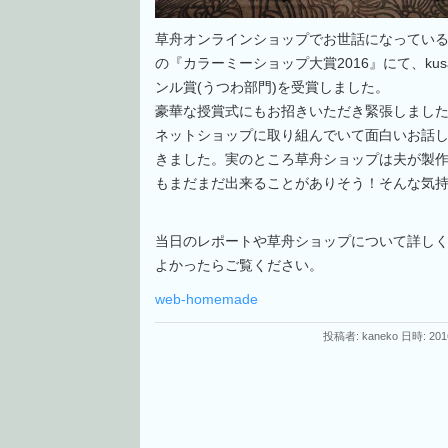
草舟オンラインショップでお世話になってい
の『カラーミーショップ大賞2016』にて、kusafune
ンル賞(うつわ部門)を受賞しました。
豪華な授賞式にもお招きいただき緊張しまし
ネットショップに取り組んでいて面白いお話
きました。実のところ草舟ショップは夫が製
もまだまだ出来ることがありそう！そんな気
当日のレポートや草舟ショップについて詳し
よかったらご覧ください。
web-homemade
投稿者: kaneko 日時: 201