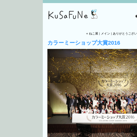
« ねこ展
|
メイン
|
ありがとうござい
カラーミーショップ大賞2016