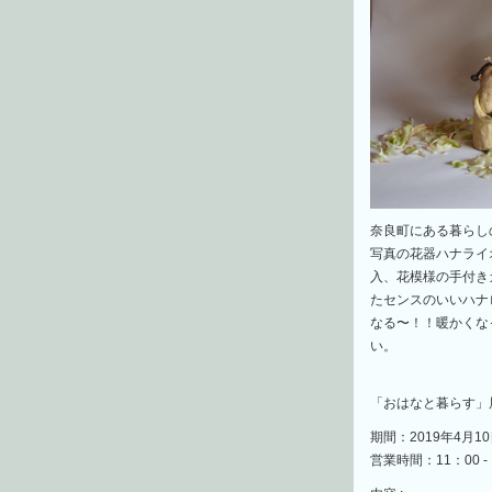
奈良町にある暮らし
写真の花器ハナライ
入、花模様の手付き
たセンスのいいハナ
なる〜！！暖かくな
い。
「おはなと暮らす」
期間：2019年4月10
営業時間：11：00 -