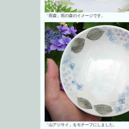
「雨森」雨の森のイメージです。
「山アジサイ」をモチーフにしました。