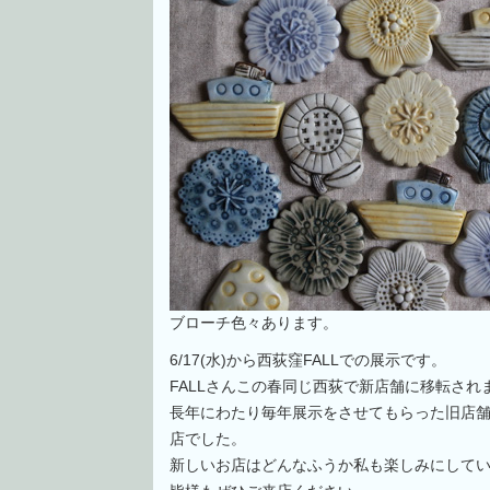
ブローチ色々あります。
6/17(水)から西荻窪FALLでの展示です。
FALLさんこの春同じ西荻で新店舗に移転され
長年にわたり毎年展示をさせてもらった旧店
店でした。
新しいお店はどんなふうか私も楽しみにして