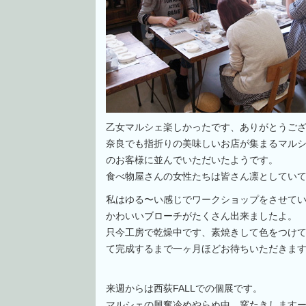
乙女マルシェ楽しかったです、ありがとうご
奈良でも指折りの美味しいお店が集まるマル
のお客様に並んでいただいたようです。
食べ物屋さんの女性たちは皆さん凛としてい
私はゆる〜い感じでワークショップをさせて
かわいいブローチがたくさん出来ましたよ。
只今工房で乾燥中です、素焼きして色をつけ
て完成するまで一ヶ月ほどお待ちいただきま
来週からは西荻FALLでの個展です。
マルシェの興奮冷めやらぬ中、窯たきします