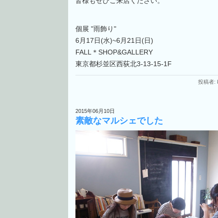
皆様もぜひご来店ください。
個展 "雨飾り"
6月17日(水)~6月21日(日)
FALL＊SHOP&GALLERY
東京都杉並区西荻北3-13-15-1F
投稿者: k
2015年06月10日
素敵なマルシェでした