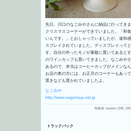
先日、川口のなごみやさんに納品に行ってき
クリスマスコーナーができていました。「和
いんです。」とおしゃっていましたが、違和
スプレイされていました。ディスプレイって
す。自分の作ったモノが素敵に置いてあると
のワインカップも置いてきました。なごみや
あるので、本当はコーヒーカップがメインな
お店の奥の方には、お正月のコーナーもあっ
置きなども置かれていましたよ。
なごみや
http://www.nagomiya-net.jp
投稿者: kaneko 日時: 200
トラックバック