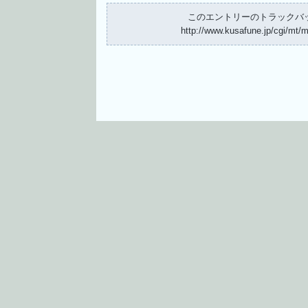
このエントリーのトラックバッ
http://www.kusafune.jp/cgi/mt/m